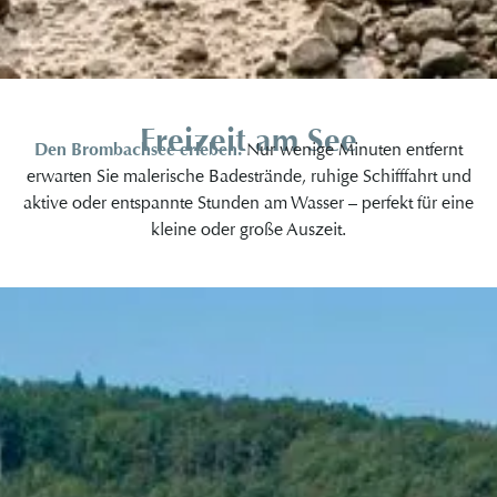
Freizeit am See
Den Brombachsee erleben:
Nur wenige Minuten entfernt
erwarten Sie malerische Badestrände, ruhige Schifffahrt und
aktive oder entspannte Stunden am Wasser – perfekt für eine
kleine oder große Auszeit.