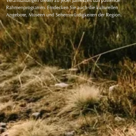
Veranstaltungen bieten zu jeder Jahreszeit das passende
Rahmenprogramm. Entdecken Sie auch die kulturellen
Angebote, Museen und Sehenswürdigkeiten der Region.