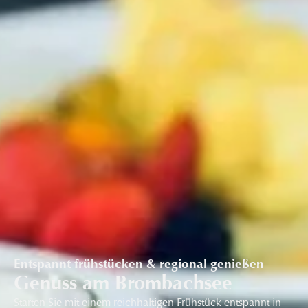
Entspannt frühstücken & regional genießen
Genuss am Brombachsee
Starten Sie mit einem reichhaltigen Frühstück entspannt in